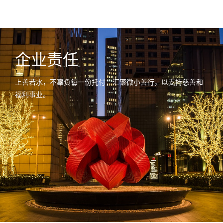
企业责任
上善若水，不辜负每一份托付；汇聚微小善行，以支持慈善和
福利事业。