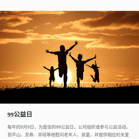
99公益日
每年的9月9日，为盘信的99公益日，公司组织或参与公益活动。
到平山、灵寿、井陉等地慰问老年人、孩童，并提供相应的关爱