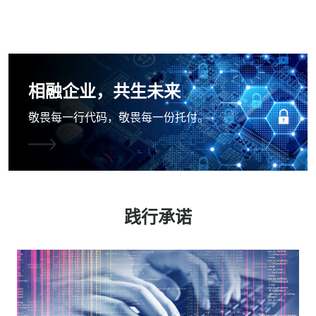
相融企业，共生未来
敬畏每一行代码，敬畏每一份托付。
践行承诺