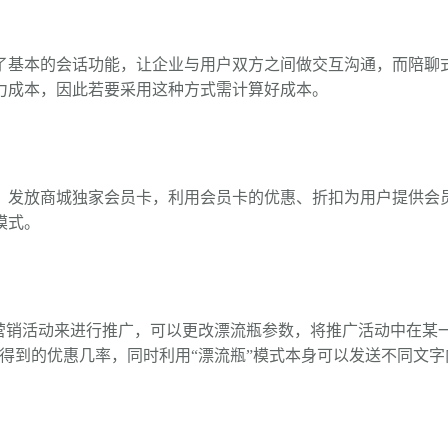
了基本的会话功能，让企业与用户双方之间做交互沟通，而陪聊
力成本，因此若要采用这种方式需计算好成本。
，发放商城独家会员卡，利用会员卡的优惠、折扣为用户提供会
模式。
”营销活动来进行推广，可以更改漂流瓶参数，将推广活动中在某
加得到的优惠几率，同时利用“漂流瓶”模式本身可以发送不同文