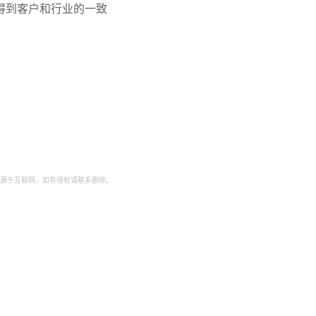
得到客户和行业的一致
源于互联网，如有侵权请联系删除。