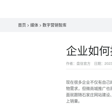
首页
>
媒体
>
数字营销智库
企业如何
作者：盘信官方 日期：2023-0
现在很多企业不仅有自己
物需求，但微商城推广也
面就跟随石家庄网站建设
上销量。