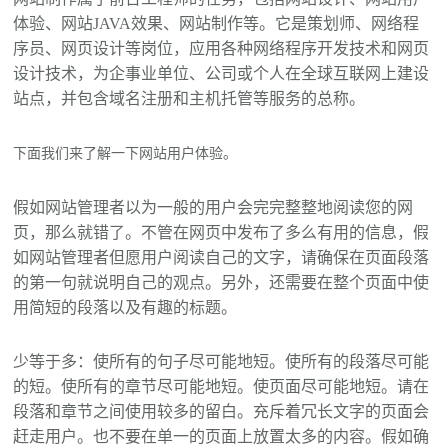
体验、网站JAVA效果、网站制作等。它是策划师、网络程
序员、网页设计等岗位，应用各种网络程序开发技术和网页
设计技术，为企事业单位、公司或个人在全球互联网上建设
站点，并包含域名注册和主机托管等服务的总称。
下面我们来了解一下网站用户体验。
假如网站管理者以为一般的用户会完完整整地阅读您的网
页，那么就错了。不管在网页中发布了多么有用的信息，假
如网站管理者但愿用户阅读自己的文字，请确保在页面段落
的第一句就说明自己的观点。另外，还需要在整个页面中使
用简短的段落以及有趣的标题。
少等于多：使所有的句子尽可能地短。使所有的段落尽可能
的短。使所有的章节尽可能地短。使页面尽可能地短。请在
段落和章节之间使用较多的留白。充斥着冗长文字的页面会
赶走用户。也不要在单一的页面上放置太多的内容。假如确