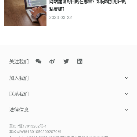
网站建设的目的在哪里？如何增加用户的
粘度呢？
2023-03-22
关注我们
加入我们
社会招聘
联系我们
校园招聘
联系方式
法律信息
在线留言
服务协议
冀ICP证17013262号-1
冀公网安备13010502002070号
隐私政策