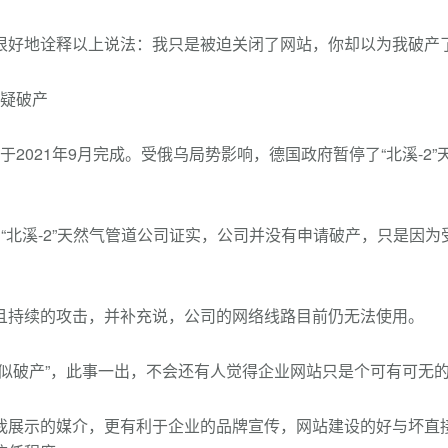
很好地诠释以上说法：我只是被迫关闭了网站，你却以为我破产
被疑破产
设于2021年9月完成。受俄乌局势影响，德国政府暂停了“北溪-2
“北溪-2”天然气管道公司证实，公司并没有申请破产，只是因
且持续的攻击，并补充说，公司的网络线路目前仍无法使用。
似破产”，此事一出，不会还有人觉得企业网站只是个可有可无的
我展示的媒介，更有利于企业的品牌宣传，网站建设的好与坏直