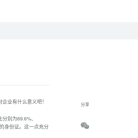
对企业有什么意义吧！
分享
别为69.6%、
业的身份证。这一点充分