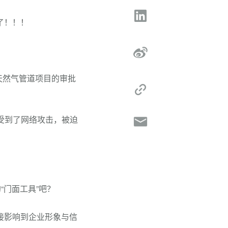
了！！！
”天然气管道项目的审批
为受到了网络攻击，被迫
“门面工具”吧？
接影响到企业形象与信