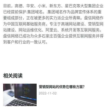
目前，高德、华安、小米、新东方、星巴克等大型集团企业
已经提前保护.集团域名。.集团域名作为品牌宣传体系的重
要组成部分，正在被更多的实力派企业所青睐。盘信网络作
为中国互联网基础服务商，专注于高端网站建设、营销型网
站建设、网站运维优化、阿里云、系统开发等互联网服务。
盘信网络已成功为众多石家庄百强企业提供互联网服务并得
到客户和行业的一致认可。
相关阅读
营销型网站的优势在哪些方面？
2022-11-02