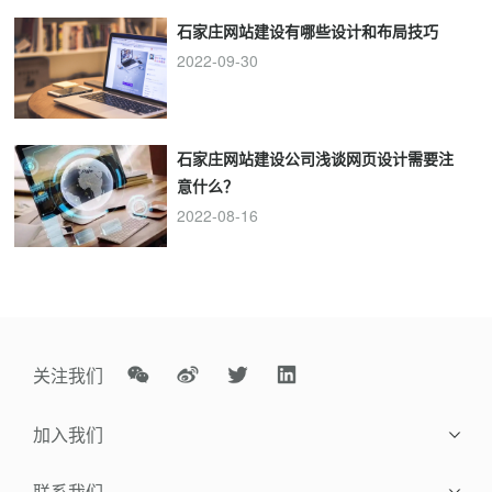
石家庄网站建设有哪些设计和布局技巧
2022-09-30
石家庄网站建设公司浅谈网页设计需要注
意什么？
2022-08-16
关注我们
加入我们
社会招聘
联系我们